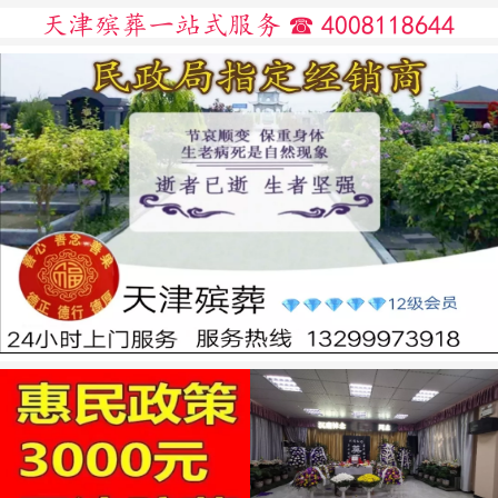
天津殡葬一站式服务 ☎ 4008118644